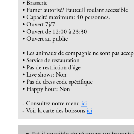
• Brasserie
• Fumer autorisé/ Fauteuil roulant accessible
• Capacité maximum: 40 personnes.
• Ouvert 7j/7
• Ouvert de 12:00 à 23:30
• Ouvert au public
• Les animaux de compagnie ne sont pas accep
• Service de restauration
• Pas de restriction d'âge
• Live shows: Non
• Pas de dress code spécifique
• Happy hour: Non
- Consultez notre menu
ici
- Voir la carte des boissons
ici
Est-il possible de réserver un brunch à 