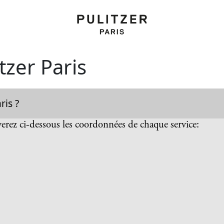
tzer Paris
ris ?
verez ci-dessous les coordonnées de chaque service: