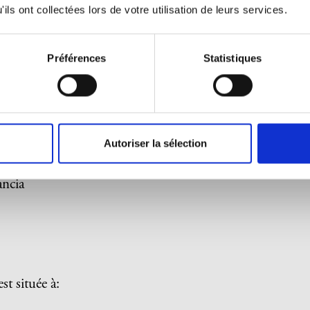
ils ont collectées lors de votre utilisation de leurs services.
re (si vous en avez un)
Préférences
Statistiques
is ?
Autoriser la sélection
ancia
st située à: