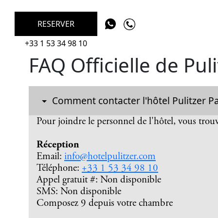
RESERVER
+33 1 53 34 98 10
FAQ Officielle de Puli
Comment contacter l'hôtel Pulitzer Pa
Pour joindre le personnel de l'hôtel, vous trou
Réception
Email:
info@hotelpulitzer.com
Téléphone:
+33 1 53 34 98 10
Appel gratuit #: Non disponible
SMS: Non disponible
Composez 9 depuis votre chambre