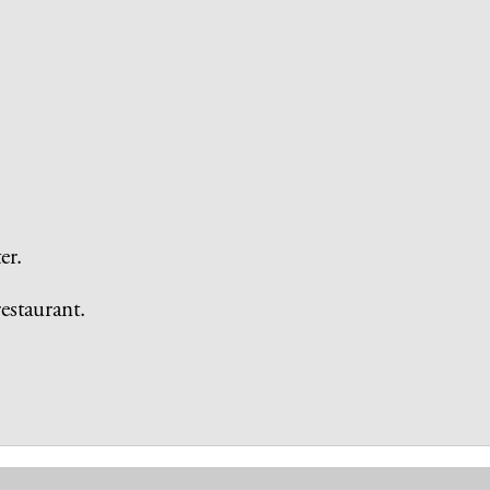
er.
estaurant.