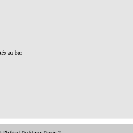
tés au bar
l'hôtel Pulitzer Paris ?