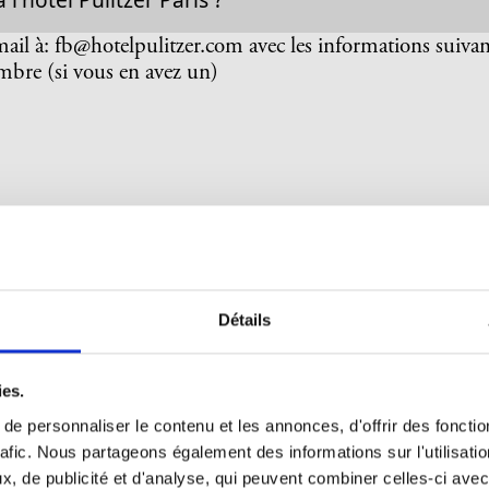
ail à: fb@hotelpulitzer.com avec les informations suivan
re (si vous en avez un)
e à l'hôtel Pulitzer Paris ?
Détails
ies.
t de l'hôtel Pulitzer Paris?
e personnaliser le contenu et les annonces, d'offrir des fonctio
rafic. Nous partageons également des informations sur l'utilisati
 email à: info@hotelpulitzer.com avec les informations 
, de publicité et d'analyse, qui peuvent combiner celles-ci avec