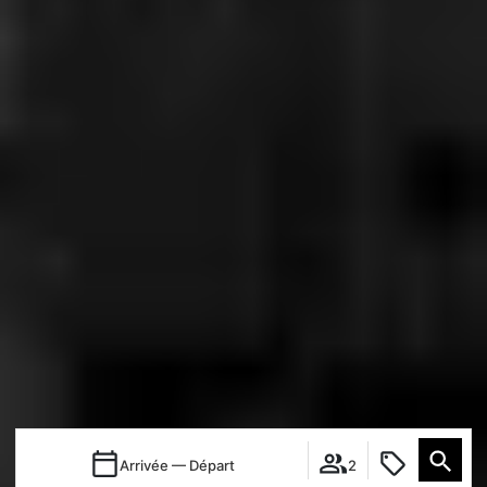
Arrivée — Départ
2