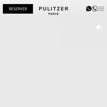
RESERVER
ADRESSE
CHAMBRES
LE PATIO RESTAURANT
SERVICES
OFFRIR
ÉVÉNEMENTS
BLOG
GALERIE