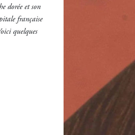
he dorée et son
itale française
Voici quelques