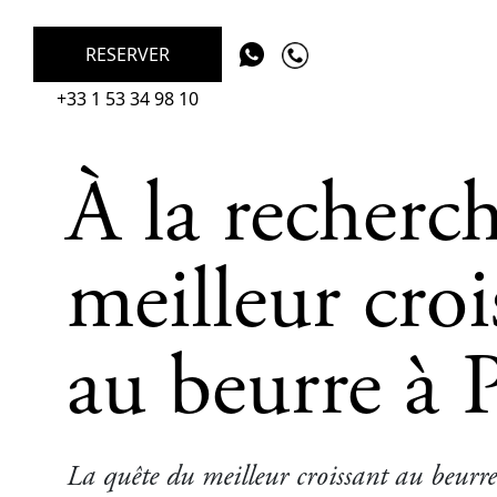
RESERVER
+33 1 53 34 98 10
À la recherc
meilleur croi
au beurre à P
La quête du meilleur croissant au beurre