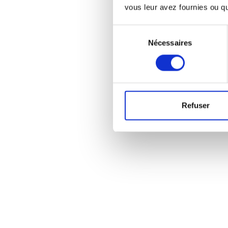
vous leur avez fournies ou qu'
Sélection
Nécessaires
du
consentement
Refuser