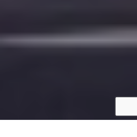
Se connecter / Adhérez