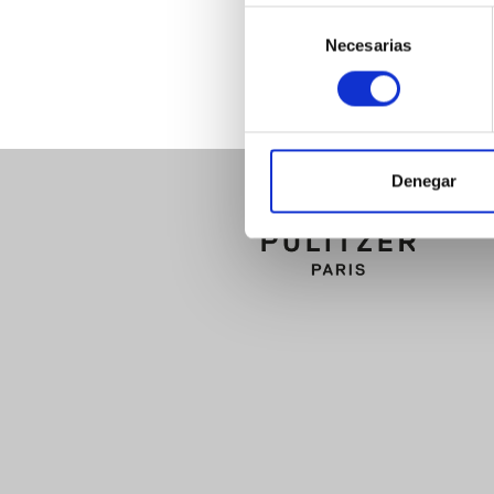
Selección
Necesarias
de
consentimiento
Denegar