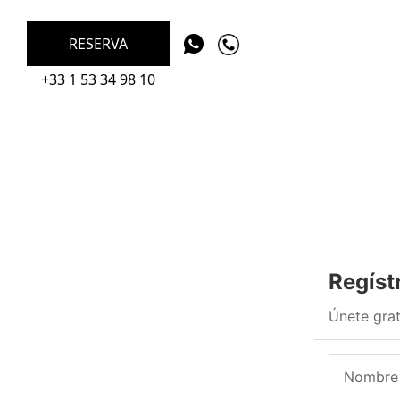
RESERVA
+33 1 53 34 98 10
Regíst
Únete grat
Nombre