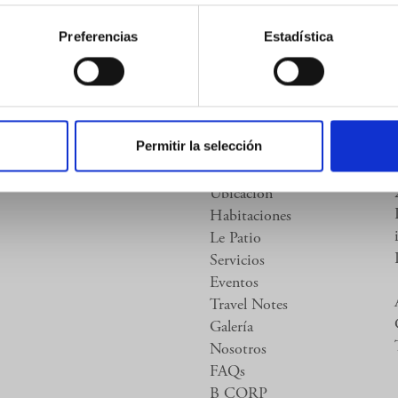
Preferencias
Estadística
Registrarse
Permitir la selección
Ubicación
Habitaciones
Le Patio
Servicios
Eventos
Travel Notes
Galería
Nosotros
FAQs
B CORP