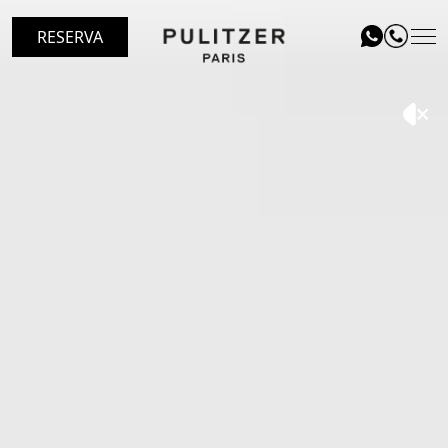
RESERVA
UBICACIÓN
HABITACIONES
LE PATIO RESTAURANT
SERVICIOS
REGALA
EVENTOS
BLOG
GALERÍA