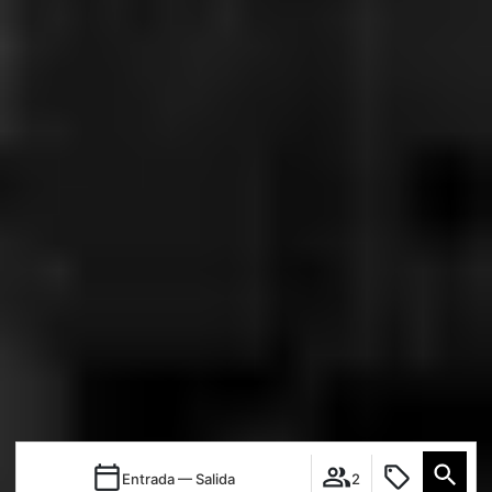
Entrada — Salida
2