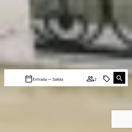
Entrada — Salida
2