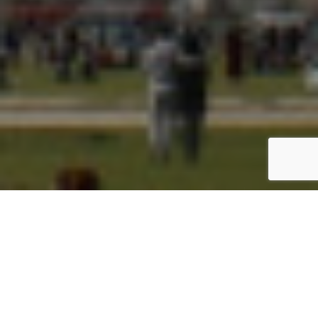
Acceder / Registrarse
Paris Photo: cuando la ciudad se convierte en
una galería
Del 13 al 16 de noviembre de 2025, el Grand Palais
Éphémère, a los pies de la Torre Eiffel, acogerá a más