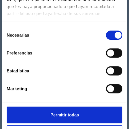
que les haya proporcionado o que hayan recopilado a
partir del uso que haya hecho de sus servicios.
Selección
Necesarias
de
consentimiento
Preferencias
Estadística
Marketing
Permitir todas